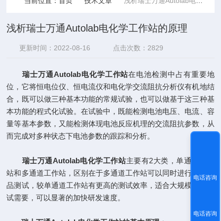
当前位置：
首页
技术文章
浅析瑞士万通Autolab电化学工作站的原理
浅析瑞士万通Autolab电化学工作站的原理
更新时间：2022-08-16
点击次数：2829
瑞士万通Autolab电化学工作站
在电池检测中占有重要地
位，它将恒电位仪、恒电流仪和电化学交流阻抗分析仪有机地结
合，既可以做三种基本功能的常规试验，也可以做基于这三种基
本功能的程式化试验。在试验中，既能检测电池电压、电流、容
量等基本参数，又能检测体现电池反应机理的交流阻抗参数，从
而完成对多种状态下电池参数的跟踪和分析。
瑞士万通Autolab电化学工作站
主要有2大类，单通道工作
站和多通道工作站，区别在于多通道工作站可以同时进行多个样
电话咨询
品测试，较单通道工作站有更高的测试效率，适合大规模研发测
试需要，可以显著的加快研发速度。
电话咨询