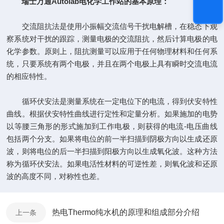
瑞士万通Autolab电化学工作站的基本原理：
交流阻抗法是使用小振幅交流信号干扰电解槽，在稳态下观
察系统对干扰的跟踪，测量电极的交流阻抗，然后计算电极的电
化学参数。原则上，阻抗测量可以应用于任何物理材料和任何系
统，只要系统有两个电极，并且在两个电极上具有瞬时交流电流
的相应特性。
循环伏安法是测量系统在一定电位下的电流，得到伏安特性
曲线。根据伏安特性曲线进行定性和定量分析。如果施加的电势
以等腰三角形的形式施加到工作电极，则获得的电流-电压曲线
包括两个分支。如果将电位的前一半扫描到阴极方向以生成还原
波，则将电位的后一半扫描到阳极方向以生成氧化波。这种方法
称为循环伏安法。如果电活性材料的可逆性差，则氧化波和还原
波的高度不同，对称性也差。
热电Thermo纯水机的原理和组成部分介绍
上一条