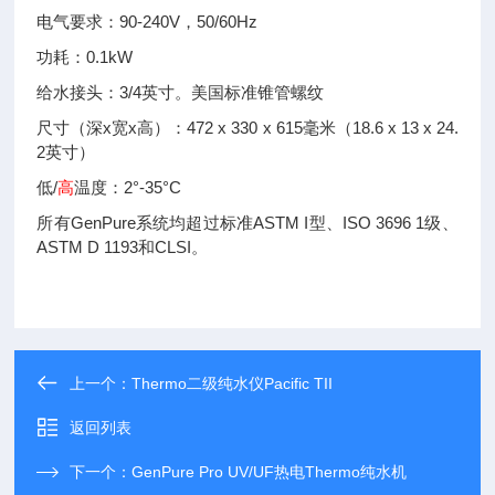
电气要求：90-240V，50/60Hz
功耗：0.1kW
给水接头：3/4英寸。美国标准锥管螺纹
尺寸（深x宽x高）：472 x 330 x 615毫米（18.6 x 13 x 24.
2英寸）
低/
高
温度：2°-35°C
所有GenPure系统均超过标准ASTM I型、ISO 3696 1级、
ASTM D 1193和CLSI。
上一个：
Thermo二级纯水仪Pacific TII
返回列表
下一个：
GenPure Pro UV/UF热电Thermo纯水机