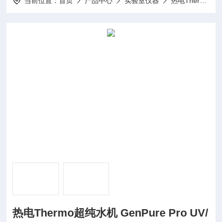
当前位置：
首页
产品中心
实验室仪器
热电Thermo超纯水机
热电Thermo超纯水机 GenPure Pro UV/