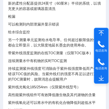
新的柔性分配器提供24英寸（60厘米）半径的系统，以填
充更大的容器或玻璃器皿清洗
检漏
可以检测到内部泄漏并显示错误
给水综合监控
另一个测量单元监测给水电导率。任何超过极限值的情况
都会立即显示，以大限度地延长墨盒的使用寿命。
电话咨询
带紫外线强度监测的在线TOC测量（仅限TOC版本）
连续测量水中有机物的实时TOC监测
持续监测紫外线强度可消除由于紫外线强度降低而产生的
电话咨询
错误TOC值的风险。当紫外线灯的强度不再足以进行准确
的TOC测量时，故障消息会提醒用户
紫外线光氧化185/254nm（仅限紫外线型号）
高性能紫外线组件可有效降低微生物及其代谢物的含量
紫外线氧化还可以将水中的有机化合物降低到超低水平