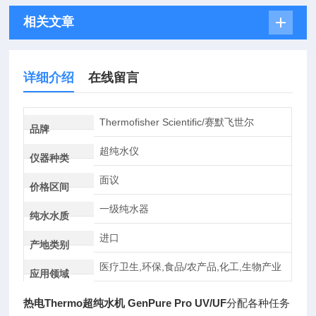
相关文章
详细介绍
在线留言
Thermofisher Scientific/赛默飞世尔
品牌
超纯水仪
仪器种类
面议
价格区间
一级纯水器
纯水水质
进口
产地类别
医疗卫生,环保,食品/农产品,化工,生物产业
应用领域
热电Thermo超纯水机 GenPure Pro UV/UF
分配各种任务