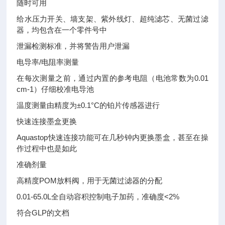
随时可用
给水压力开关、墙支架、紫外线灯、超纯滤芯、无菌过滤
器，均包含在一个零件号中
泄漏检测标准，并将警告用户泄漏
电导率/电阻率测量
在每次测量之前，通过内置的参考电阻（电池常数为0.01
cm-1）仔细校准电导池
温度测量由精度为±0.1°C的铂片传感器进行
快速连接墨盒更换
Aquastop快速连接功能可在几秒钟内更换墨盒，甚至在操
作过程中也是如此
准确剂量
高精度POM放料阀，用于无菌过滤器的分配
0.01-65.0L全自动容积控制电子加药，准确度<2%
符合GLP的文档