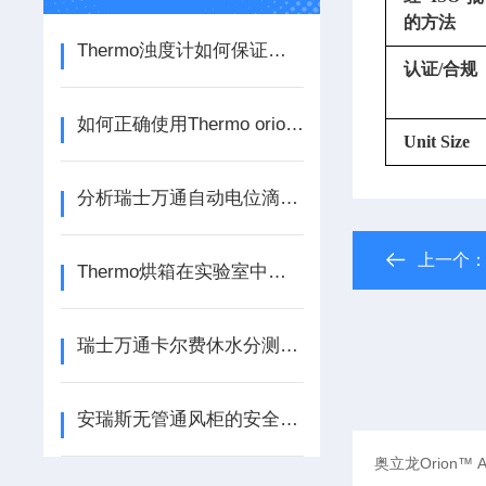
的方法
Thermo浊度计如何保证测量的准确性和稳定性？
认证/合规
如何正确使用Thermo orion滴定仪进行测试？
Unit Size
分析瑞士万通自动电位滴定仪的使用注意事项
上一个
Thermo烘箱在实验室中的应用有哪些？
瑞士万通卡尔费休水分测定仪的用途及特点
安瑞斯无管通风柜的安全性能如何评估？