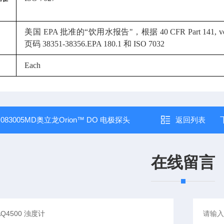
美国 EPA 批准的“饮用水报告"，根据 40 CFR Part 141, vol. 7
页码 38351-38356.EPA 180.1 和 ISO 7032
Each
：
083005MD奥立龙Orion™ DO 电极探头
返回列表
在线留言