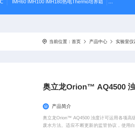
℃
IMH60 IMH100 IMH180热电Thermo培养箱
热电Therm
当前位置：
首页
产品中心
实验室仪
奥立龙Orion™ AQ4500 
产品简介
奥立龙Orion™ AQ4500 浊度计可运用各
废水方法。适应不断更新的监管协议，使用白光 LED 
符合 ISO 7027 的要求。选择测量模式，包括 E