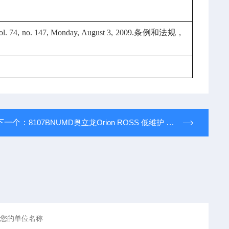
4, no. 147, Monday, August 3, 2009.条例和法规，
下一个：
8107BNUMD奥立龙Orion ROSS 低维护 pH/ATC 复合电极