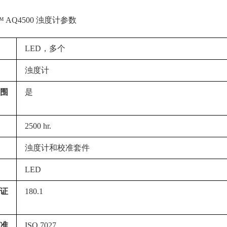
™ AQ4500 浊度计参数
LED，多个
浊度计
围
是
2500 hr.
浊度计和校准套件
LED
认证
180.1
批准
ISO 7027