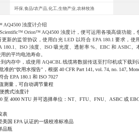
环保,食品/农产品,化工,生物产业,农林牧渔
™ AQ4500 浊度计介绍
mo Scientific™ Orion™ AQ4500 浊度计，便可运用各
新的监管协议，使用白光 LED 以符合 EPA 180.1 要求，使用红外
 180.1、ISO 浊度、ISO 吸光度、透射率 %、EBC 和 ASBC。
使用的平均电池寿命。
到内存中，或使用 AQ4CBL 线缆将数据传送至打印机或下载
准的“饮用水报告"，根据 40 CFR Part 141, vol. 74, no. 147, Mon
EPA 180.1 和 ISO 7027
值测量，可自动调节量程
防水便携式浊度计
0 至 4000 NTU 并可选择单位：NT、FTU、FNU、ASBC 或 EB
 仪表
 点经美国 EPA 认证的一级校准标准品
样品瓶