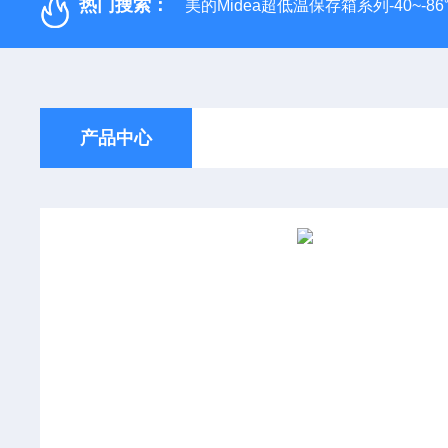
热门搜索：
美的Midea超低温保存箱系列-40~-86
产品中心