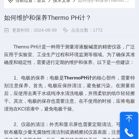
当前位置：
首页
技术文章
如何维护和保养Thermo PH计？
如何维护和保养Thermo PH计？
更新时间：2024-08-09
点击次数：1772
Thermo PH计是一种用于测量溶液酸碱度的精密仪器，广泛
应用于实验室、工业生产过程和环境监测等领域。为了确保其准
确度和稳定性，需要进行定期的维护和保养。以下是一些建议：
1、电极的保养：电极是
ThermoPH计
的核心部件，需要特
别注意保养。首先，电极应保持清洁，避免被污染。在测量前
后，应使用去离子水或纯净水清洗电极，并用柔软的纸巾轻轻擦
干。其次，电极的保存也需要注意。在不使用的时候，应将电极
浸泡在KCl溶液中，避免电极干燥。
2、仪器的清洁：外壳和显示屏也需要定期清洁。可以使用
软布蘸取少量无腐蚀性清洁剂或酒精擦拭仪器表面，注意不要让