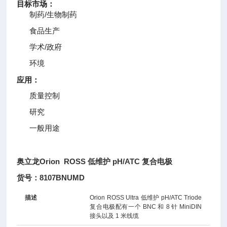
目标市场：
制药/生物制药
食品生产
学术/政府
环境
应用：
质量控制
研究
一般用途
奥立龙Orion ROSS 低维护 pH/ATC 复合电极
货号：8107BNUMD
描述
Orion ROSS Ultra 低维护 pH/ATC Triode
复合电极配有一个 BNC 和 8 针 MiniDIN
接头以及 1 米线缆