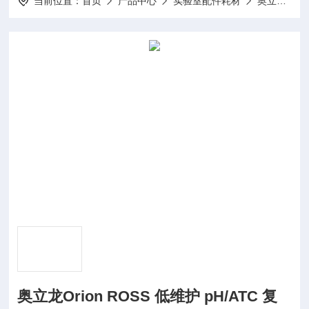
当前位置：
首页
产品中心
实验室配件耗材
奥立龙Orion仪器配件
奥立龙Orion ROSS 低维护 pH/ATC 复