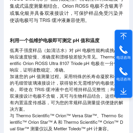
集成式温度测量相结合。Orion ROSS 电极不含银离子
或氯化银并具备双液接设计，可保护样品免受污染并
使该电极可与 TRIS 缓冲液兼容使用。
利用一个低维护电极即可测定 pH 值和温度
低离子强度样品（如清洁水）对 pH 电极性能构成挑战。
响应速度较慢、准确度和漂移较差较为常见。Thermo Sci
电话咨询
entific Orion ROSS Ultra 8107 Triode pH 电极在一分钟内
响应，证明读数稳定、准确。
加速您的 pH 值测量过程。采用特殊的长寿命凝胶和创新
电话咨询
的毛细管玻璃液接设计，获得较长无需维护的电极使用寿
命。即使在 TRIS 缓冲液中也可维持样品完整性；ROSS
双液接设计电极不含银，其可与生物样品结合。这些电极
有内置温度传感器，可为您的常规样品测量提供便捷的解
决方案。
与 Thermo Scientific™ Orion™ Versa Star™、Thermo Sc
ientific™ Orion Star™ A 和 Thermo Scientific™ Orion™ D
ual Star™ 测量仪以及 Mettler Toledo™ pH 计兼容。