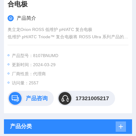
合电极
产品简介
奥立龙Orion ROSS 低维护 pH/ATC 复合电极
低维护 pH/ATC Triode™ 复合电极将 ROSS Ultra 系列产品的稳
定性、精确性和响应速度与集成式温度测量相结合。Orion ROS
S 电极不含银离子或氯化银并具备双液接设计，可保护样品免受
产品型号：8107BNUMD
污染并使该电极可与 TRIS 缓冲液兼容使用。
更新时间：2024-03-29
厂商性质：代理商
访问量：2557
产品咨询
17321005217
产品分类