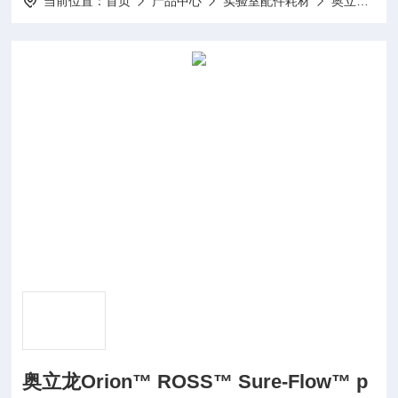
当前位置：
首页
产品中心
实验室配件耗材
奥立龙Orion仪器配件
奥立龙Orion™ ROSS™ Sure-Flow™ p