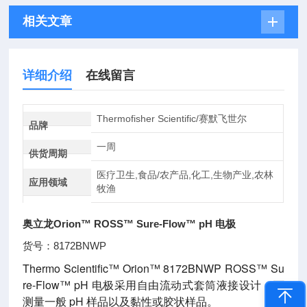
相关文章
详细介绍
在线留言
Thermofisher Scientific/赛默飞世尔
品牌
一周
供货周期
医疗卫生,食品/农产品,化工,生物产业,农林
应用领域
牧渔
奥立龙Orion™ ROSS™ Sure-Flow™ pH 电极
货号：8172BNWP
Thermo Scientific™ Orion™ 8172BNWP ROSS™ Su
re-Flow™ pH 电极采用自由流动式套筒液接设计，可
测量一般 pH 样品以及黏性或胶状样品。