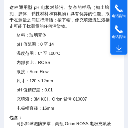
这种通用型 pH 电极对脏污、复杂的样品（如土壤、污
泥、胶体、黏性材料和有机物）具有优异的性能。液接易
电话咨询
于在测量之间进行清洁；按下帽，使充填液流过液接并带
走可能干扰测量的任何污染物。
材料：玻璃壳体
电话咨询
pH 值范围：0 至 14
温度范围：0° 至 100°C
内部参比：ROSS
液接：Sure-Flow
尺寸：120 × 12mm
pH 值精密度：0.01
充填液：3M KCl，Orion 货号 810007
电极帽直径：16mm
包含：
可拆卸球泡防护罩，两瓶 Orion ROSS 电极充填液