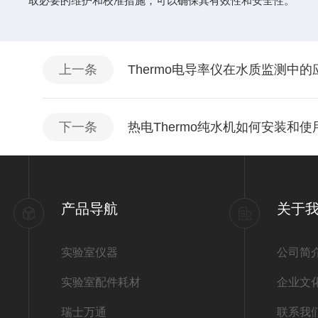
取必要的维护和校准措施，可以确保其有效性和安全性。
上一条
Thermo电导率仪在水质监测中
下一条
热电Thermo纯水机如何安装和使
产品导航
关于
实验室仪器
公司简
实验室配件耗材
企业文
瑞士万通
联系我