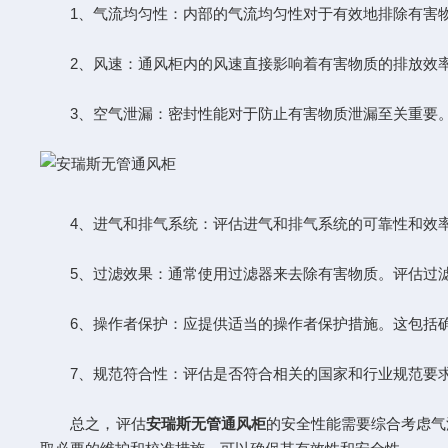
1、气流均匀性：内部的气流均匀性对于有效地排除有害物
2、风速：通风柜内的风速直接影响着有害物质的排放效率
3、空气泄漏：密封性能对于防止有害物质泄漏至关重要。
4、进气和排气系统：评估进气和排气系统的可靠性和效率
5、过滤效果：通常使用过滤器来去除有害物质。评估过滤
6、操作者保护：应提供适当的操作者保护措施。这包括确
7、规范符合性：评估是否符合相关的国家和行业规范要求
总之，评估
安瑞斯无管通风柜
的安全性能需要综合考虑气