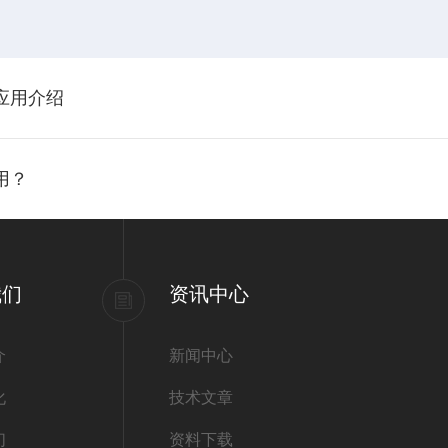
的应用介绍
用？
我们
资讯中心
介
新闻中心
化
技术文章
们
资料下载