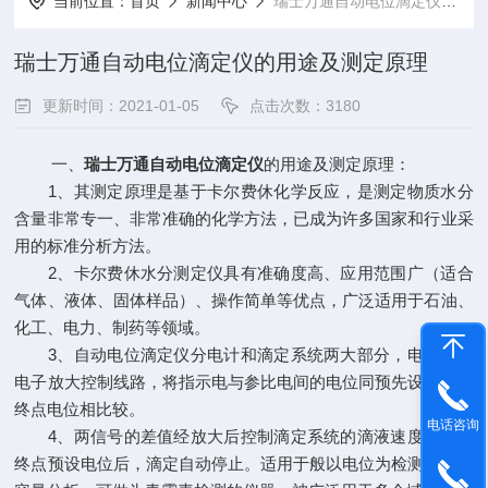
当前位置：
首页
新闻中心
瑞士万通自动电位滴定仪的用途及测定原理
瑞士万通自动电位滴定仪的用途及测定原理
更新时间：2021-01-05
点击次数：3180
一、
瑞士万通自动电位滴定仪
的用途及测定原理：
1、其测定原理是基于卡尔费休化学反应，是测定物质水分
含量非常专一、非常准确的化学方法，已成为许多国家和行业采
用的标准分析方法。
2、卡尔费休水分测定仪具有准确度高、应用范围广（适合
气体、液体、固体样品）、操作简单等优点，广泛适用于石油、
化工、电力、制药等领域。
3、自动电位滴定仪分电计和滴定系统两大部分，电计采用
电子放大控制线路，将指示电与参比电间的电位同预先设置的某
终点电位相比较。
电话咨询
4、两信号的差值经放大后控制滴定系统的滴液速度，达到
终点预设电位后，滴定自动停止。适用于般以电位为检测指标的