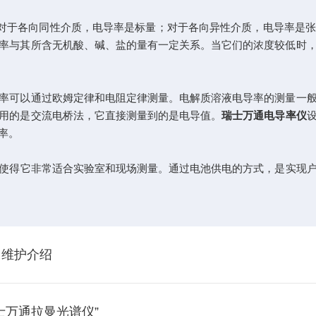
于各向同性介质，电导率是标量；对于各向异性介质，电导率是张
率与其所含无机酸、碱、盐的量有一定关系。当它们的浓度较低时
可以通过欧姆定律和电阻定律测量。电解质溶液电导率的测量一般
用的是交流电桥法，它直接测量到的是电导值。
瑞士万通电导率仪
率。
使得它非常适合实验室和现场测量。通过电池供电的方式，是实现
常维护介绍
士万通拉曼光谱仪”