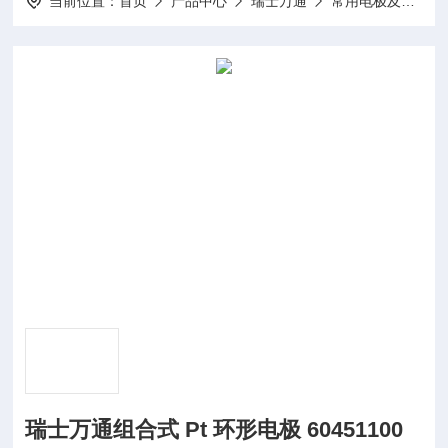
当前位置：
首页
产品中心
瑞士万通
常用电极及配件
瑞士万通组合式 Pt 环形电极 60451100