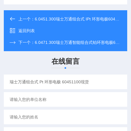
上一个：
6.0451.300瑞士万通组合式 IPt 环形电极60451300现货
返回列表
下一个：
6.0471.300瑞士万通智能组合式铂环形电极60471300现货
在线留言