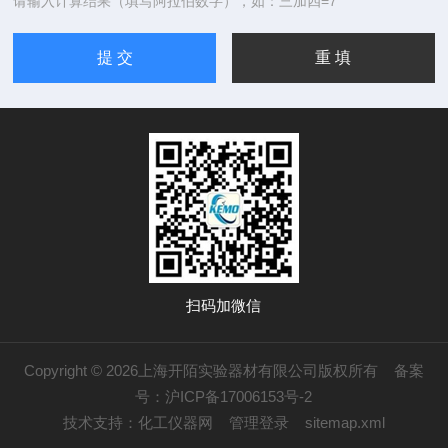
请输入计算结果（填写阿拉伯数字），如：三加四=7
扫码加微信
Copyright © 2026上海开陌实验器材有限公司版权所有
备案
号：沪ICP备17006153号-2
技术支持：
化工仪器网
管理登录
sitemap.xml