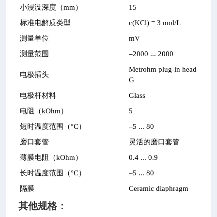
小浸没深度（mm）
15
标准电解质类型
c(KCl) = 3 mol/L
测量单位
mV
测量范围
–2000 ... 2000
Metrohm plug-in head
电极插头
G
电极杆材料
Glass
电阻（kOhm）
5
短时温度范围（°C）
–5 ... 80
磨口套管
灵活的磨口套管
薄膜电阻（kOhm）
0.4 ... 0.9
长时温度范围（°C）
–5 ... 80
隔膜
Ceramic diaphragm
其他规格：