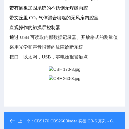
带有搁板加固系统的不锈钢无焊缝内腔
带文丘里
CO₂
气体混合喷嘴的无风扇内腔室
直观操作的触摸屏控制器
通过
USB
可读取内部数据记录器、开放格式的测量值
采用光学和声音报警的故障诊断系统
接口：以太网，
USB
，零电压报警触点
上一个：
CBS170 CBS260Binder 宾德 CB-S 系列 - CO₂ 培养箱