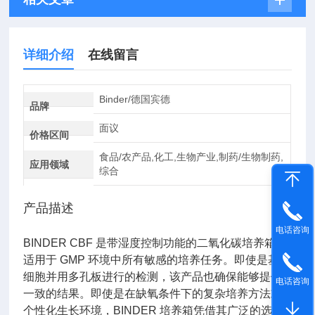
详细介绍
在线留言
Binder/德国宾德
品牌
面议
价格区间
食品/农产品,化工,生物产业,制药/生物制药,
应用领域
综合
产品描述
电话咨询
BINDER CBF 是带湿度控制功能的二氧化碳培养箱，
适用于 GMP 环境中所有敏感的培养任务。即使是基于
细胞并用多孔板进行的检测，该产品也确保能够提供
电话咨询
一致的结果。即使是在缺氧条件下的复杂培养方法或
个性化生长环境，BINDER 培养箱凭借其广泛的选购