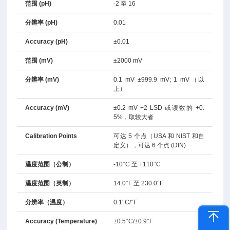
范围 (pH)
-2 至 16
分辨率 (pH)
0.01
Accuracy (pH)
±0.01
范围 (mV)
±2000 mV
分辨率 (mV)
0.1 mV ±999.9 mV; 1 mV（以
上）
Accuracy (mV)
±0.2 mV +2 LSD 或读数的 +0.
5%，取较大者
Calibration Points
可达 5 个点（USA 和 NIST 和自
定义），可达 6 个点 (DIN)
温度范围（公制）
-10°C 至 +110°C
温度范围（英制）
14.0°F 至 230.0°F
分辨率（温度）
0.1°C/°F
Accuracy (Temperature)
±0.5°C/±0.9°F