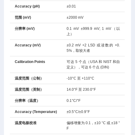
Accuracy (pH)
±0.01
范围 (mV)
±2000 mV
分辨率 (mV)
0.1 mV ±999.9 mV; 1 mV（以
上）
Accuracy (mV)
±0.2 mV +2 LSD 或读数的 +0.
5%，取较大者
Calibration Points
可达 5 个点（USA 和 NIST 和自
定义），可达 6 个点 (DIN)
温度范围（公制）
-10°C 至 +110°C
温度范围（英制）
14.0°F 至 230.0°F
分辨率（温度）
0.1°C/°F
Accuracy (Temperature)
±0.5°C/±0.9°F
温度电极校准
偏移增量为 0.1，±10 °C 或 ±18 °
F