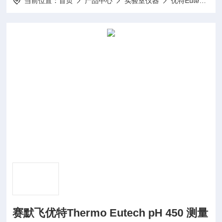
当前位置：
首页
产品中心
实验室仪器
优特Eutech仪器
赛默飞优特Thermo Eutech pH 450 测量