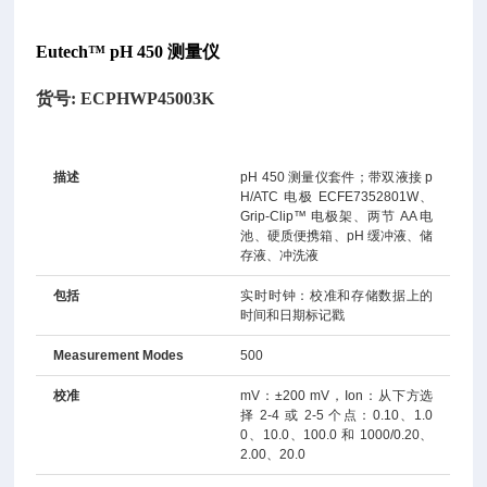
Eutech™ pH 450 测量仪
货号:
ECPHWP45003K
描述
pH 450 测量仪套件；带双液接 p
H/ATC 电极 ECFE7352801W、
Grip-Clip™ 电极架、两节 AA 电
池、硬质便携箱、pH 缓冲液、储
存液、冲洗液
包括
实时时钟：校准和存储数据上的
时间和日期标记戳
Measurement Modes
500
校准
mV：±200 mV，Ion：从下方选
择 2-4 或 2-5 个点：0.10、1.0
0、10.0、100.0 和 1000/0.20、
2.00、20.0