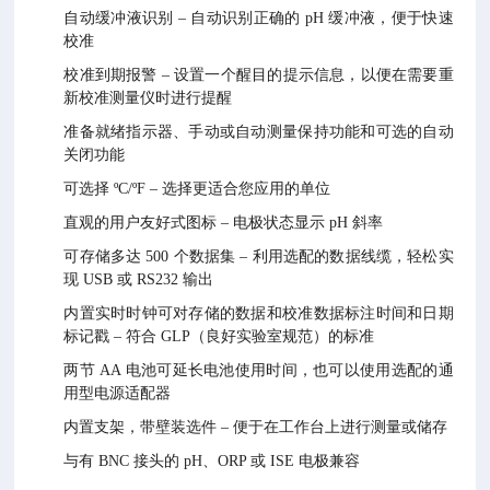
自动缓冲液识别 – 自动识别正确的 pH 缓冲液，便于快速
校准
校准到期报警 – 设置一个醒目的提示信息，以便在需要重
新校准测量仪时进行提醒
准备就绪指示器、手动或自动测量保持功能和可选的自动
关闭功能
可选择 ºC/ºF – 选择更适合您应用的单位
直观的用户友好式图标 – 电极状态显示 pH 斜率
可存储多达 500 个数据集 – 利用选配的数据线缆，轻松实
现 USB 或 RS232 输出
内置实时时钟可对存储的数据和校准数据标注时间和日期
标记戳 – 符合 GLP（良好实验室规范）的标准
两节 AA 电池可延长电池使用时间，也可以使用选配的通
用型电源适配器
内置支架，带壁装选件 – 便于在工作台上进行测量或储存
与有 BNC 接头的 pH、ORP 或 ISE 电极兼容