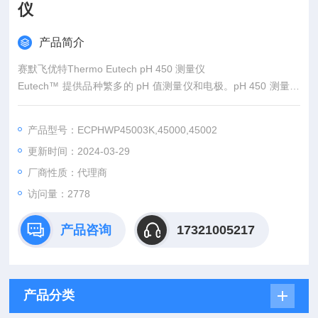
仪
产品简介
赛默飞优特Thermo Eutech pH 450 测量仪
Eutech™ 提供品种繁多的 pH 值测量仪和电极。pH 450 测量仪
套件是一款坚固耐用的防水型测量仪，适用于任何环境，可测量
pH/mV/离子浓度/温度。
产品型号：ECPHWP45003K,45000,45002
更新时间：2024-03-29
厂商性质：代理商
访问量：2778
产品咨询
17321005217
产品分类