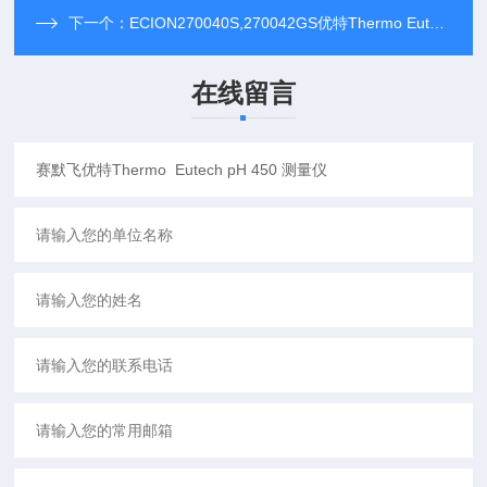
下一个：
ECION270040S,270042GS优特Thermo Eutech™ Ion 2700 离子测量仪
在线留言