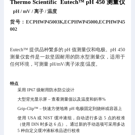
Thermo Scientific Eutech™ pH 450 测量仪
pH / mV / 离子 / 温度
货号：ECPHWP45003K,ECPHWP45000,ECPHWP45
002
Eutech™ 提供品种繁多的 pH 值测量仪和电极。pH 450
测量仪套件是一款坚固耐用的防水型测量仪，适用于
任何环境，可测量 pH/mV/离子浓度/温度。
特点
采用 IP67 级耐用防水防尘设计
大型背光显示屏 – 查看测量值以及温度和斜率%
Grip-Clip™ – 快速方便地将 pH 电极固定到烧杯或容器上
使用 USA 或 NIST 缓冲液组，自动进行多达 5 点的校准
（使用 DIN 时多达 6 点）。通过新的手动选项可采用多达
5 种自定义缓冲液标准品进行校准