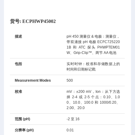
货号:
ECPHWP45002
描述
pH 450 测量仪 & 电极：测量仪，
带双液接 pH 电极 ECFC725220
1B 和 ATC 探头 PHWPTEM01
W、Grip-Clip™、两节 AA 电池
包括
实时时钟：校准和存储数据上的
时间和日期标记戳
Measurement Modes
500
校准
mV：±200 mV，Ion：从下方选
择 2-4 或 2-5 个点：0.10、1.0
0、10.0、100.0 和 1000/0.20、
2.00、20.0
范围 (pH)
-2 至 16
分辨率 (pH)
0.01