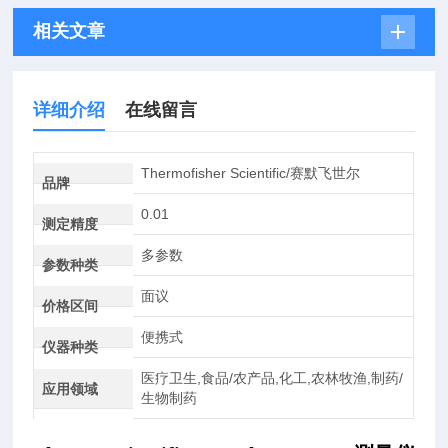
相关文章
详细介绍
在线留言
Thermofisher Scientific/赛默飞世尔
品牌
0.01
测定精度
多参数
参数种类
面议
价格区间
便携式
仪器种类
医疗卫生,食品/农产品,化工,农林牧渔,制药/
应用领域
生物制药