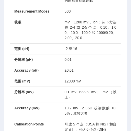
时间和日期标记戳
Measurement Modes
500
校准
mV：±200 mV，Ion：从下方选
择 2-4 或 2-5 个点：0.10、1.0
0、10.0、100.0 和 1000/0.20、
2.00、20.0
范围 (pH)
-2 至 16
分辨率 (pH)
0.01
Accuracy (pH)
±0.01
范围 (mV)
±2000 mV
分辨率 (mV)
0.1 mV ±999.9 mV; 1 mV（以
上）
Accuracy (mV)
±0.2 mV +2 LSD 或读数的 +0.
5%，取较大者
Calibration Points
可达 5 个点（USA 和 NIST 和自
定义），可达 6 个点 (DIN)