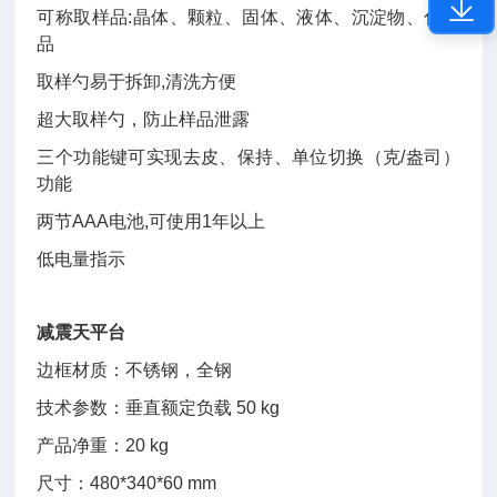
可称取样品:晶体、颗粒、固体、液体、沉淀物、化学
品
取样勺易于拆卸,清洗方便
超大取样勺，防止样品泄露
三个功能键可实现去皮、保持、单位切换（克/盎司）
功能
两节AAA电池,可使用1年以上
低电量指示
减震天平台
边框材质：不锈钢，全钢
技术参数：垂直额定负载 50 kg
产品净重：20 kg
尺寸：480*340*60 mm