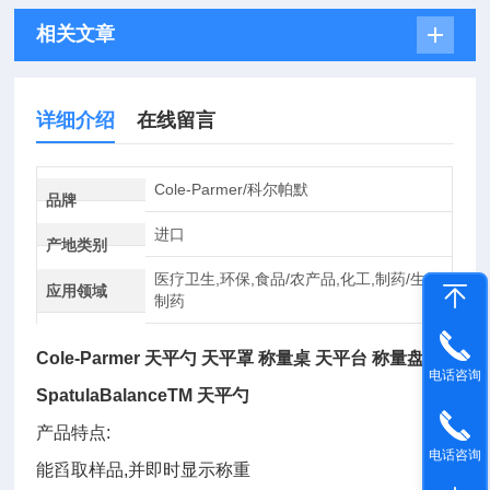
相关文章
详细介绍
在线留言
Cole-Parmer/科尔帕默
品牌
进口
产地类别
医疗卫生,环保,食品/农产品,化工,制药/生物
应用领域
制药
Cole-Parmer 天平勺 天平罩 称量桌 天平台
称量盘
电话咨询
SpatulaBalanceTM 天平勺
产品特点:
电话咨询
能舀取样品,并即时显示称重