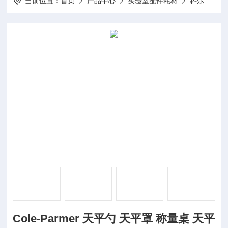
当前位置：
首页
产品中心
实验室配件耗材
科尔帕默Cole-Parmer仪器配件
Cole-Parmer 天平勺 天平罩 称量桌 天平