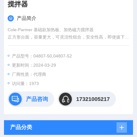
搅拌器
产品简介
Cole-Parmer 基础款加热板、加热磁力搅拌器
正方形台面，容量更大，可灵活性组合，安全性高，即使拔下电
源，如台面温度过高，“Hot" 高温警告灯仍会亮起
产品型号：04807-50,04807-52
更新时间：2024-03-29
厂商性质：代理商
访问量：1973
产品咨询
17321005217
产品分类