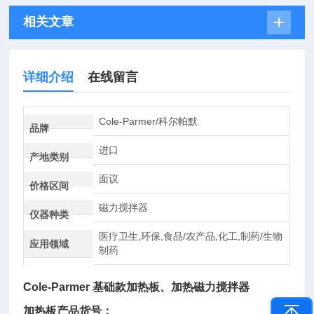
相关文章
详细介绍
在线留言
Cole-Parmer/科尔帕默
品牌
进口
产地类别
面议
价格区间
磁力搅拌器
仪器种类
医疗卫生,环保,食品/农产品,化工,制药/生物
应用领域
制药
Cole-Parmer 基础款加热板、加热磁力搅拌器
加热板产品货号：