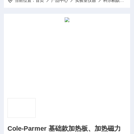
当前位置：
首页
产品中心
实验室仪器
科尔帕默Cole-Parmer仪器
Cole-Parmer 基础款加热板、加热磁力