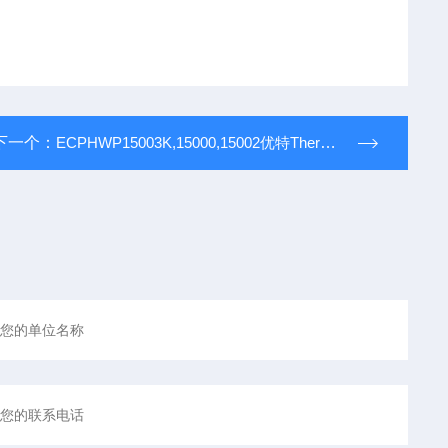
下一个：
ECPHWP15003K,15000,15002优特Thermo Eutech pH 150 测量仪套件