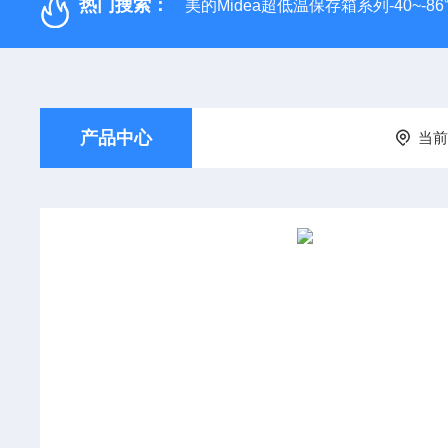
热门搜索：
美的Midea超低温保存箱系列-40~-86
产品中心
当