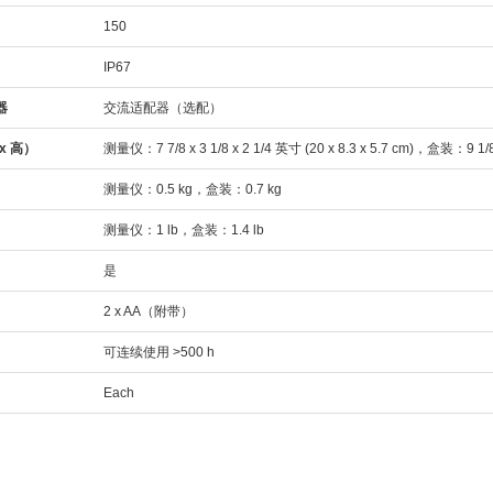
150
IP67
器
交流适配器（选配）
x 高）
测量仪：7 7/8 x 3 1/8 x 2 1/4 英寸 (20 x 8.3 x 5.7 cm)，盒装：9 1/8 x
测量仪：0.5 kg，盒装：0.7 kg
测量仪：1 lb，盒装：1.4 lb
是
2 x AA（附带）
可连续使用 >500 h
Each