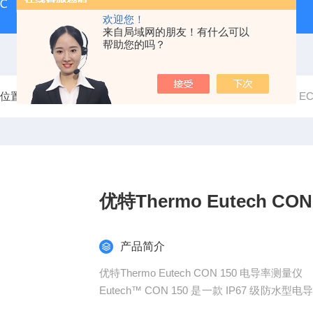
℃
IMH60 IMH100 IMH180热电Thermo培养箱
热电Therm
欢迎您！
来自局域网的朋友！有什么可以
帮助您的吗？
前位置：
首页
产品中心
实验室仪器
优特Eutech仪器
EC
优特Thermo Eut
产品简介
优特Thermo Eutech CON 150 电导率测量仪
Eutech™ CON 150 是一款 IP67 级
S 测量值以及温度和电池效率。