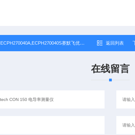
：
ECPH270040A,ECPH270040S赛默飞优特Thermo Eutech™ pH 2700 pH 值测量仪
返回列表
在线留言