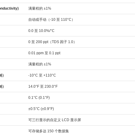
nductivity)
满量程的 ±1%
自动或手动（-10 至 110°C）
0.0 至 10.0%/°C
0 至 200 ppt（TDS 因子 1.0）
0.01 ppm 至 0.1 ppt
满量程的 ±1%
制）
-10°C 至 +110°C
制）
14.0°F 至 230.0°F
）
0.1°C (0.1°F)
）
±0.5°C (±0.9°F)
可三行显示的自定义 LCD 显示屏
可存储多达 150 个数据集