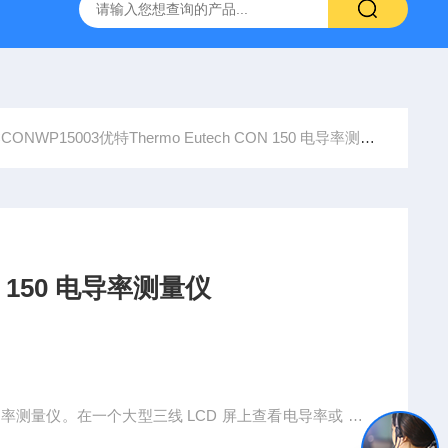
o超纯水机 GenPure Pro UV/UF
310P-01A，STARA2118奥
CONWP15003优特Thermo Eutech CON 150 电导率测量仪
ech CON 150 电导率测量仪
防水型电导率测量仪。在一个大型三线 LCD 屏上查看电导率或 TD