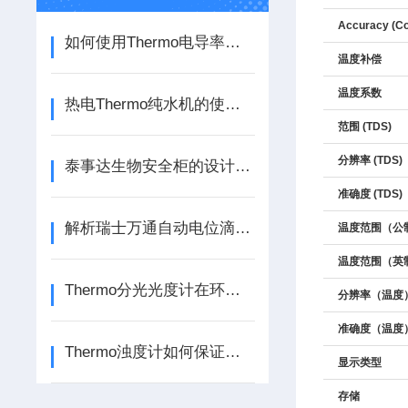
Accuracy (Co
如何使用Thermo电导率仪进行测量？
温度补偿
温度系数
热电Thermo纯水机的使用与保养规范
范围 (TDS)
分辨率 (TDS)
泰事达生物安全柜的设计特点
准确度 (TDS)
解析瑞士万通自动电位滴定仪的使用注意事项
温度范围（公
温度范围（英
Thermo分光光度计在环境监测中的应用
分辨率（温度
准确度（温度
Thermo浊度计如何保证测量的准确性和稳定性？
显示类型
存储