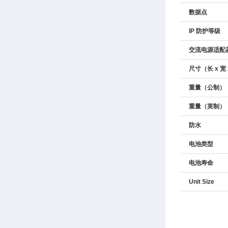
数据点
IP 防护等级
交流电源适配
尺寸（长 x 宽 
重量（公制）
重量（英制）
防水
电池类型
电池寿命
Unit Size