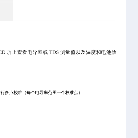
线 LCD 屏上查看电导率或 TDS 测量值以及温度和电池效
进行多点校准（每个电导率范围一个校准点）