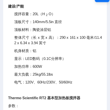
建设/产能
搅拌容量：20L（H
O）
2
顶板尺寸：140mm/5.5in 直径
顶板材料：陶瓷涂层铝
整体尺寸（长 x 宽 x 高）：290 x 161 x 100 毫米/11.4
2 x 6.34 x 3.94 英寸
机身材质：铝
显示：LED数码（0.1C分辨率）
加热功率：600W
最大负载：25kg/55.1lbs
电气：120V、60Hz/230V、50/60Hz
Thermo Scientific RT2 基本型加热板搅拌器
参数：