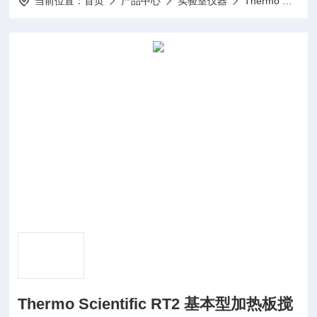
当前位置：
首页
产品中心
实验室仪器
Thermo 搅拌器 加热板
Thermo Scientific RT2 基本型加热板搅