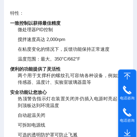
特性：
一致控制以获得最佳精度
微处理器PID控制
搅拌速度高达 2,000rpm
在粘度变化的情况下，反馈功能保持正常速度
温度范围：最大。
350°C/662°F
便利的功能提供了灵活性
两个用于支撑杆的螺纹孔可容纳各种设备，例如温度
传感器、温度计、实验室玻璃器皿等
安全功能让您放心
热顶警告指示灯在装置关闭并仍插入电源时亮起，直
电话咨询
到顶板达到环境温度
自动超温关闭
电话咨询
可拆卸电源线
可选的透明防护罩可防止飞溅