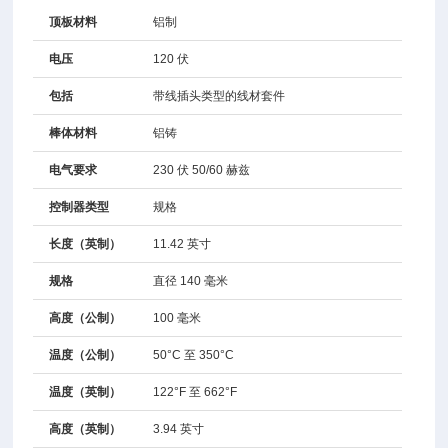
顶板材料
铝制
电压
120 伏
包括
带线插头类型的线材套件
棒体材料
铝铸
电气要求
230 伏 50/60 赫兹
控制器类型
规格
长度（英制）
11.42 英寸
规格
直径 140 毫米
高度（公制）
100 毫米
温度（公制）
50°C 至 350°C
温度（英制）
122°F 至 662°F
高度（英制）
3.94 英寸